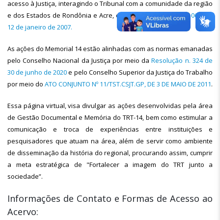
acesso à Justiça, interagindo o Tribunal com a comunidade da região
e dos Estados de Rondônia e Acre, conforme
Portaria GP n. 068, de
12 de janeiro de 2007.
As ações do Memorial 14 estão alinhadas com as normas emanadas
pelo Conselho Nacional da Justiça por meio da
Resolução n. 324 de
30 de junho de 2020
e pelo Conselho Superior da Justiça do Trabalho
por meio do
ATO CONJUNTO Nº 11/TST.CSJT.GP, DE 3 DE MAIO DE 2011
.
Essa página virtual, visa divulgar as ações desenvolvidas pela área
de Gestão Documental e Memória do TRT-14, bem como estimular a
comunicação e troca de experiências entre instituições e
pesquisadores que atuam na área, além de servir como ambiente
de disseminação da história do regional, procurando assim, cumprir
a meta estratégica de "Fortalecer a imagem do TRT junto a
sociedade”.
Informações de Contato e Formas de Acesso ao
Acervo: