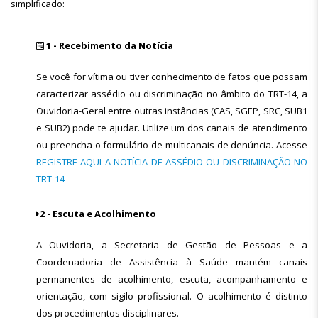
simplificado:
1 - Recebimento da Notícia
Se você for vítima ou tiver conhecimento de fatos que possam
caracterizar assédio ou discriminação no âmbito do TRT-14, a
Ouvidoria-Geral entre outras instâncias (CAS, SGEP, SRC, SUB1
e SUB2) pode te ajudar. Utilize um dos canais de atendimento
ou preencha o formulário de multicanais de denúncia. Acesse
REGISTRE AQUI A NOTÍCIA DE ASSÉDIO OU DISCRIMINAÇÃO NO
TRT-14
2 - Escuta e Acolhimento
A Ouvidoria, a Secretaria de Gestão de Pessoas e a
Coordenadoria de Assistência à Saúde mantém canais
permanentes de acolhimento, escuta, acompanhamento e
orientação, com sigilo profissional. O acolhimento é distinto
dos procedimentos disciplinares.