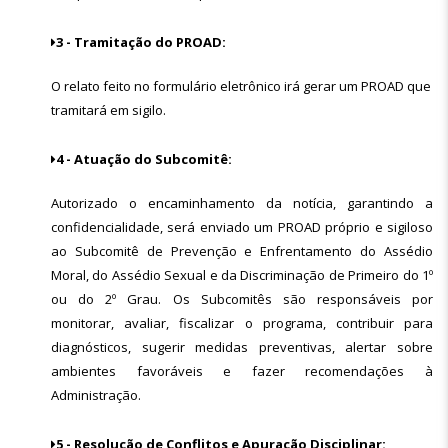
3 - Tramitação do PROAD:
O relato feito no formulário eletrônico irá gerar um PROAD que
tramitará em sigilo.
4 - Atuação do Subcomitê:
Autorizado o encaminhamento da notícia, garantindo a
confidencialidade, será enviado um PROAD próprio e sigiloso
ao Subcomitê de Prevenção e Enfrentamento do Assédio
Moral, do Assédio Sexual e da Discriminação de Primeiro do 1º
ou do 2º Grau. Os Subcomitês são responsáveis por
monitorar, avaliar, fiscalizar o programa, contribuir para
diagnósticos, sugerir medidas preventivas, alertar sobre
ambientes favoráveis e fazer recomendações à
Administração.
5 - Resolução de Conflitos e Apuração Disciplinar: