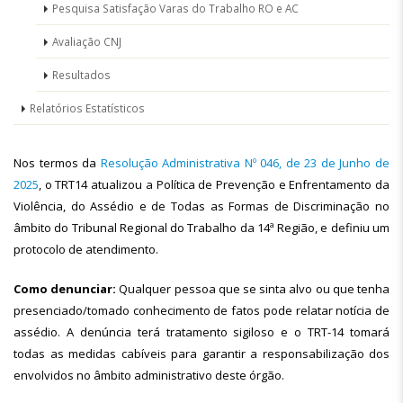
Pesquisa Satisfação Varas do Trabalho RO e AC
Avaliação CNJ
Resultados
Relatórios Estatísticos
Nos termos da
Resolução Administrativa Nº 046, de 23 de Junho de
2025
, o TRT14 atualizou a Política de Prevenção e Enfrentamento da
Violência, do Assédio e de Todas as Formas de Discriminação no
âmbito do Tribunal Regional do Trabalho da 14ª Região, e definiu um
protocolo de atendimento.
Como denunciar:
Qualquer pessoa que se sinta alvo ou que tenha
presenciado/tomado conhecimento de fatos pode relatar notícia de
assédio. A denúncia terá tratamento sigiloso e o TRT-14 tomará
todas as medidas cabíveis para garantir a responsabilização dos
envolvidos no âmbito administrativo deste órgão.