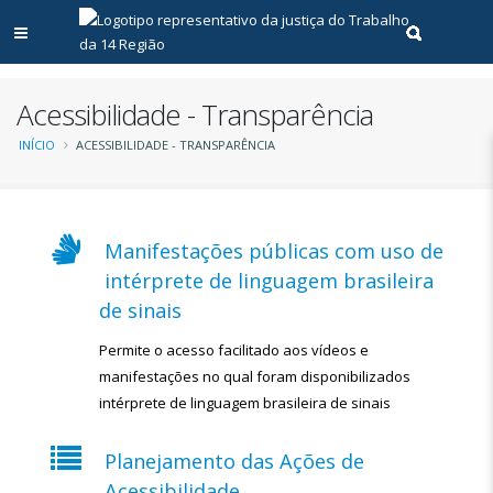
Abrir menu principal
Realizar pe
Acessibilidade - Transparência
Trilha
INÍCIO
ACESSIBILIDADE - TRANSPARÊNCIA
de
navegação
Manifestações públicas com uso de
intérprete de linguagem brasileira
de sinais
Permite o acesso facilitado aos vídeos e
manifestações no qual foram disponibilizados
intérprete de linguagem brasileira de sinais
Planejamento das Ações de
Acessibilidade