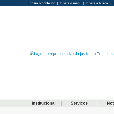
Ir para o conteúdo
Ir para o menu
Ir para a busca
I
Institucional
Serviços
Not