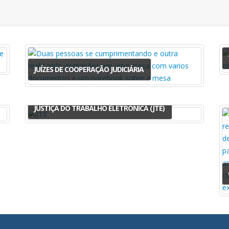
JUÍZES DE COOPERAÇÃO JUDICIÁRIA
JUSTIÇA DO TRABALHO ELETRÔNICA (JTE)