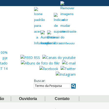
Acessibilidade
Extranet
Buscar
ção
Ouvidoria
Contato