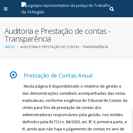
Abrir menu principal
Realizar pe
Auditoria e Prestação de contas -
Transparência
Trilha
INÍCIO
AUDITORIA E PRESTAÇÃO DE CONTAS - TRANSPARÊNCIA
de
navegação
Prestação de Contas Anual
Nesta página é disponibilizado o relatório de gestão e
das demonstrações contábeis acompanhadas das notas
explicativas, conforme exigência do Tribunal de Contas da
União para fins de prestação de contas dos
administradores responsáveis pela gestão, nos moldes
definidos pela IN TCU n. 84/2020, art. 8º, II, primeira parte, e
III, ainda que não haja o julgamento de contas no ano de