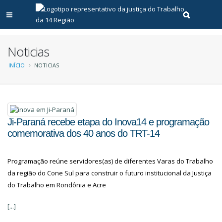
Abrir menu principal
Realizar pe
Noticias
Trilha
INÍCIO
NOTICIAS
de
navegação
Ji-Paraná recebe etapa do Inova14 e programação
comemorativa dos 40 anos do TRT-14
Programação reúne servidores(as) de diferentes Varas do Trabalho
da região do Cone Sul para construir o futuro institucional da Justiça
do Trabalho em Rondônia e Acre
[...]