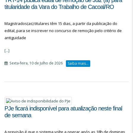
TRT-14 publica edital de remoção de Juiz (a) para
titularidade da Vara do Trabalho de Cacoal/RO
Magistrados(as) titulares têm 15 dias, a partir da publicação do
edital, para se inscrever no concurso de remoção pelo critério de
antiguidade
[...]
Sexta-feira, 10 de Julho de 2026
Saiba mais...
PJe ficará indisponível para atualização neste final
de semana
A previsão é que o sistema volte a operar após as 18h de domingo