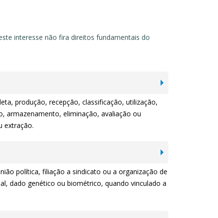
este interesse não fira direitos fundamentais do
a, produção, recepção, classificação, utilização,
to, armazenamento, eliminação, avaliação ou
u extração.
ião política, filiação a sindicato ou a organização de
exual, dado genético ou biométrico, quando vinculado a