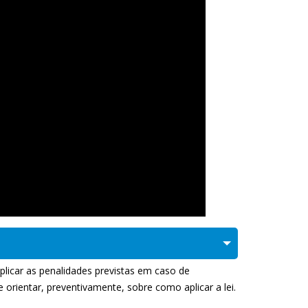
plicar as penalidades previstas em caso de
rientar, preventivamente, sobre como aplicar a lei.