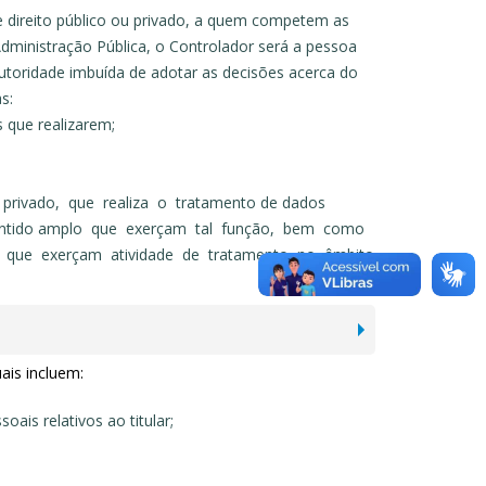
de direito público ou privado, a quem competem as
dministração Pública, o Controlador será a pessoa
 autoridade imbuída de adotar as decisões acerca do
s:
 que realizarem;
 privado, que realiza o tratamento de dados
o sentido amplo que exerçam tal função, bem como
r, que exerçam atividade de tratamento no âmbito
ais incluem:
ais relativos ao titular;