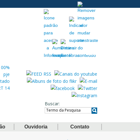
Acessibilidade
Extranet
Buscar
ção
Ouvidoria
Contato