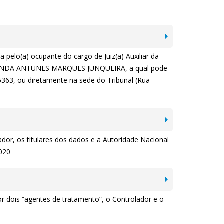
a pelo(a) ocupante do cargo de Juiz(a) Auxiliar da
ERNANDA ANTUNES MARQUES JUNQUEIRA, a qual pode
-6363, ou diretamente na sede do Tribunal (Rua
or, os titulares dos dados e a Autoridade Nacional
2020
 dois “agentes de tratamento”, o Controlador e o