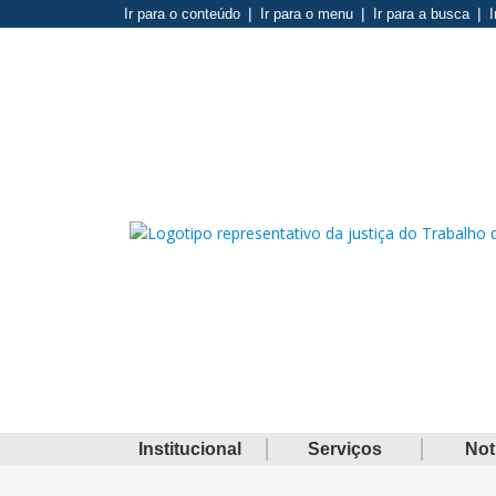
Ir para o conteúdo
Ir para o menu
Ir para a busca
I
Institucional
Serviços
Not