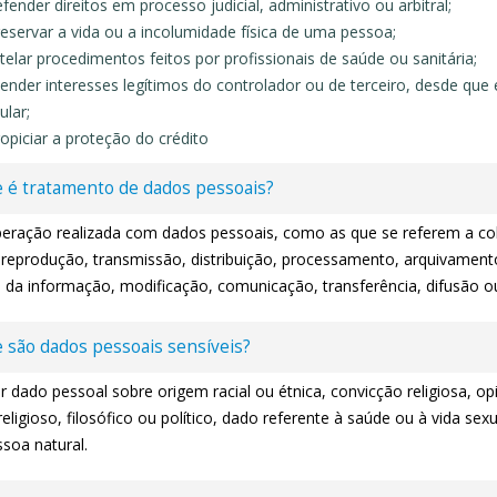
fender direitos em processo judicial, administrativo ou arbitral;
eservar a vida ou a incolumidade física de uma pessoa;
telar procedimentos feitos por profissionais de saúde ou sanitária;
ender interesses legítimos do controlador ou de terceiro, desde que 
tular;
opiciar a proteção do crédito
 é tratamento de dados pessoais?
eração realizada com dados pessoais, como as que se referem a colet
 reprodução, transmissão, distribuição, processamento, arquivamen
e da informação, modificação, comunicação, transferência, difusão o
 são dados pessoais sensíveis?
 dado pessoal sobre origem racial ou étnica, convicção religiosa, opin
religioso, filosófico ou político, dado referente à saúde ou à vida s
soa natural.