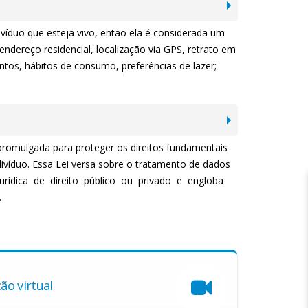
ivíduo que esteja vivo, então ela é considerada um
ndereço residencial, localização via GPS, retrato em
ntos, hábitos de consumo, preferências de lazer;
promulgada para proteger os direitos fundamentais
divíduo. Essa Lei versa sobre o tratamento de dados
jurídica de direito público ou privado e engloba
.
ão virtual