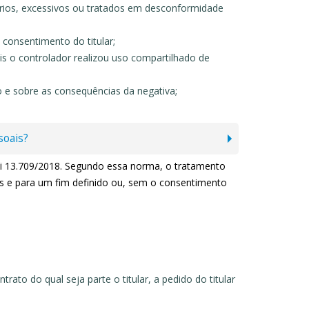
ários, excessivos ou tratados em desconformidade
consentimento do titular;
is o controlador realizou uso compartilhado de
 e sobre as consequências da negativa;
soais?
ei 13.709/2018. Segundo essa norma, o tratamento
os e para um fim definido ou, sem o consentimento
ato do qual seja parte o titular, a pedido do titular